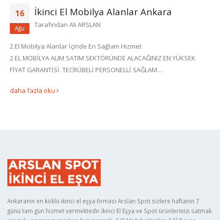
İkinci El Mobilya Alanlar Ankara
16
Tarafından
Ali ARSLAN
Ağu
2.El Mobilya Alanlar İçinde En Sağlam Hizmet
2.EL MOBİLYA ALIM SATIM SEKTÖRÜNDE ALACAĞINIZ EN YÜKSEK
FİYAT GARANTİSİ. TECRÜBELİ PERSONELLİ SAĞLAM…
daha fazla oku
Ankaranın en köklü ikinci el eşya firması Arslan Spot sizlere haftanın 7
günü tam gün hizmet vermektedir.İkinci El Eşya ve Spot ürünlerinizi satmak