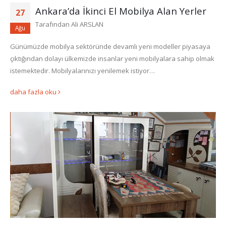
Ankara’da İkinci El Mobilya Alan Yerler
27
Tarafından
Ali ARSLAN
Ağu
Günümüzde mobilya sektöründe devamlı yeni modeller piyasaya
çıktığından dolayı ülkemizde insanlar yeni mobilyalara sahip olmak
istemektedir. Mobilyalarınızı yenilemek istiyor…
daha fazla oku