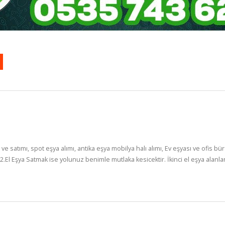
ı ve satımı, spot eşya alımı, antika eşya mobilya halı alımı, Ev eşyası ve ofis b
 2.El Eşya Satmak ise yolunuz benimle mutlaka kesicektir. İkinci el eşya alanlar 