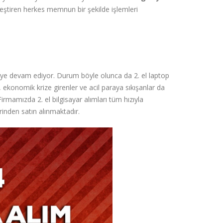
leştiren herkes memnun bir şekilde işlemleri
elmeye devam ediyor. Durum böyle olunca da 2. el laptop
l, ekonomik krize girenler ve acil paraya sıkışanlar da
 Firmamızda 2. el bilgisayar alımları tüm hızıyla
inden satın alınmaktadır.