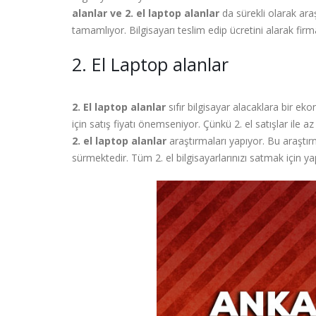
alanlar ve 2. el laptop alanlar
da sürekli olarak ara
tamamlıyor. Bilgisayarı teslim edip ücretini alarak fi
2. El Laptop alanlar
2. El laptop alanlar
sıfır bilgisayar alacaklara bir ek
için satış fiyatı önemseniyor. Çünkü 2. el satışlar ile a
2. el laptop alanlar
araştırmaları yapıyor. Bu araştırma
sürmektedir. Tüm 2. el bilgisayarlarınızı satmak için