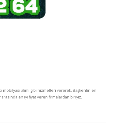
üro mobilyası alımı gibi hizmetleri vererek, Başkentin en
arasında en iyi fiyat veren firmalardan biriyiz.