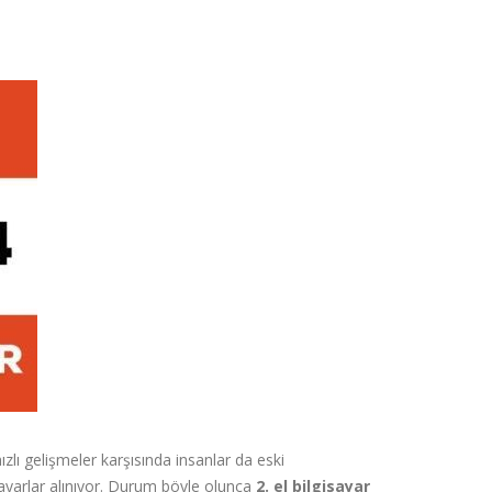
hızlı gelişmeler karşısında insanlar da eski
lgisayarlar alınıyor. Durum böyle olunca
2. el bilgisayar