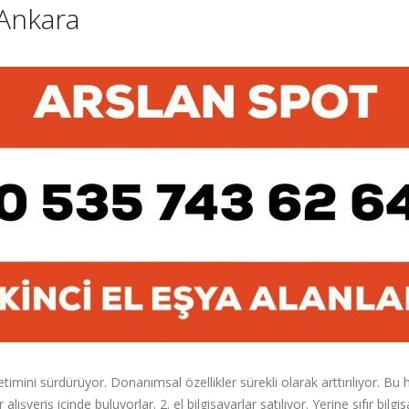
r Ankara
retimini sürdürüyor. Donanımsal özellikler sürekli olarak arttırılıyor. Bu 
r alışveriş içinde buluyorlar. 2. el bilgisayarlar satılıyor. Yerine sıfır bi