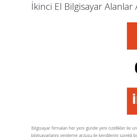
İkinci El Bilgisayar Alanla
Bilgisayar firmaları her yeni günde yeni özellikler ile ü
bilgisayarlarını yenileme arzusu ile kendilerini sürekli bi