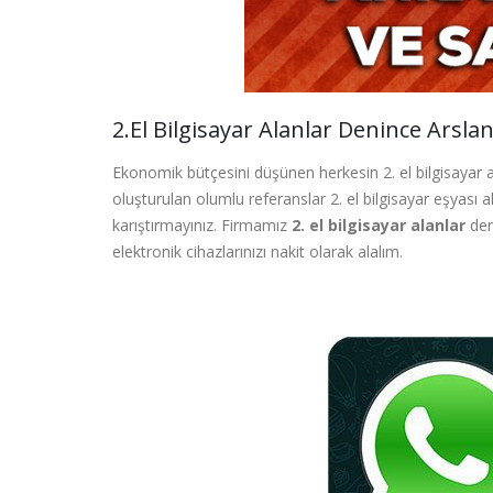
2.El Bilgisayar Alanlar Denince Arsla
Ekonomik bütçesini düşünen herkesin 2. el bilgisayar a
oluşturulan olumlu referanslar 2. el bilgisayar eşyası al
karıştırmayınız. Firmamız
2. el bilgisayar alanlar
den
elektronik cihazlarınızı nakit olarak alalım.