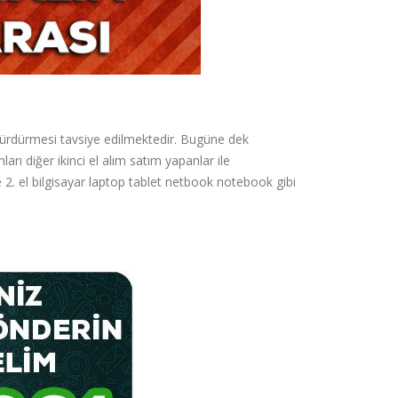
i sürdürmesi tavsiye edilmektedir. Bugüne dek
arı diğer ikinci el alım satım yapanlar ile
 2. el bilgisayar laptop tablet netbook notebook gibi