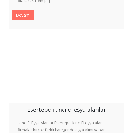
olacaktır. Hem […]
Devamı
Esertepe ikinci el eşya alanlar
ikinci El Eşya Alanlar Esertepe ikinci El eşya alan
firmalar birçok farklı kategoride eşya alımı yapan