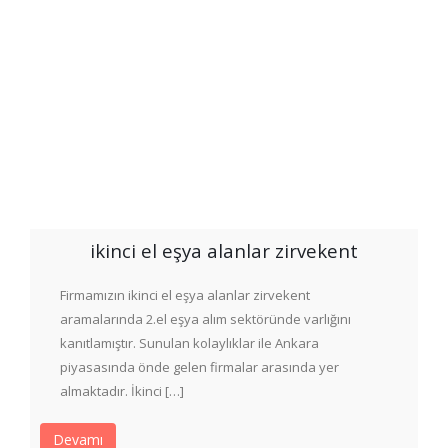
ikinci el eşya alanlar zirvekent
Firmamızın ikinci el eşya alanlar zirvekent
aramalarında 2.el eşya alım sektöründe varlığını
kanıtlamıştır. Sunulan kolaylıklar ile Ankara
piyasasında önde gelen firmalar arasında yer
almaktadır. İkinci […]
Devamı