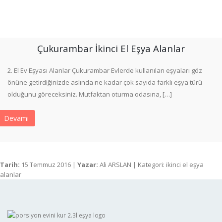
Çukurambar İkinci El Eşya Alanlar
2. El Ev Eşyası Alanlar Çukurambar Evlerde kullanılan eşyaları göz
önüne getirdiğinizde aslında ne kadar çok sayıda farklı eşya türü
olduğunu göreceksiniz. Mutfaktan oturma odasına, […]
Devamı
Tarih:
15 Temmuz 2016 |
Yazar:
Ali ARSLAN | Kategori: ikinci el eşya
alanlar