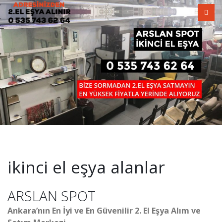
ikinci el eşya alanlar
ARSLAN SPOT
Ankara’nın En İyi ve En Güvenilir 2. El Eşya Alım ve