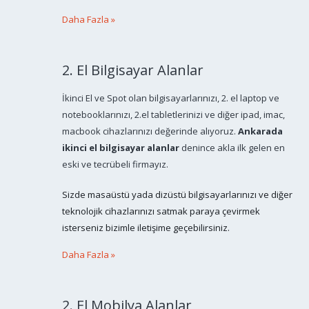
Daha Fazla »
2. El Bilgisayar Alanlar
İkinci El ve Spot olan bilgisayarlarınızı, 2. el laptop ve
notebooklarınızı, 2.el tabletlerinizi ve diğer ipad, imac,
macbook cihazlarınızı değerinde alıyoruz.
Ankarada
ikinci el bilgisayar alanlar
denince akla ilk gelen en
eski ve tecrübeli firmayız.
Sizde masaüstü yada dizüstü bilgisayarlarınızı ve diğer
teknolojik cihazlarınızı satmak paraya çevirmek
isterseniz bizimle iletişime geçebilirsiniz.
Daha Fazla »
2. El Mobilya Alanlar