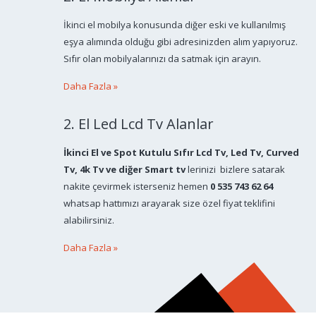
İkinci el mobilya konusunda diğer eski ve kullanılmış
eşya alımında olduğu gibi adresinizden alım yapıyoruz.
Sıfır olan mobilyalarınızı da satmak için arayın.
Daha Fazla »
2. El Led Lcd Tv Alanlar
İkinci El ve Spot Kutulu Sıfır Lcd Tv, Led Tv, Curved
Tv, 4k Tv ve diğer Smart tv
lerinizi bizlere satarak
nakite çevirmek isterseniz hemen
0 535 743 62 64
whatsap hattımızı arayarak size özel fiyat teklifini
alabilirsiniz.
Daha Fazla »