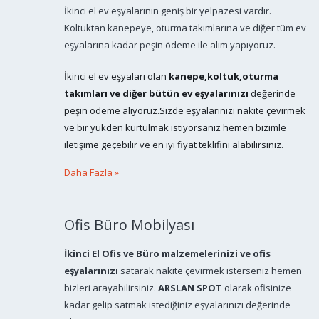
İkinci el ev eşyalarının geniş bir yelpazesi vardır.
Koltuktan kanepeye, oturma takımlarına ve diğer tüm ev
eşyalarına kadar peşin ödeme ile alım yapıyoruz.
İkinci el ev eşyaları olan
kanepe,koltuk,oturma
takımları ve diğer bütün ev eşyalarınızı
değerinde
peşin ödeme alıyoruz.Sizde eşyalarınızı nakite çevirmek
ve bir yükden kurtulmak istiyorsanız hemen bizimle
iletişime geçebilir ve en iyi fiyat teklifini alabilirsiniz.
Daha Fazla »
Ofis Büro Mobilyası
İkinci El Ofis ve Büro malzemelerinizi ve ofis
eşyalarınızı
satarak nakite çevirmek isterseniz hemen
bizleri arayabilirsiniz.
ARSLAN SPOT
olarak ofisinize
kadar gelip satmak istediğiniz eşyalarınızı değerinde