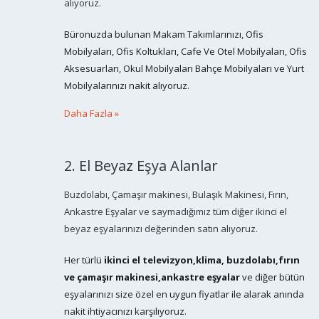
alıyoruz.
Büronuzda bulunan Makam Takımlarınızı, Ofis
Mobilyaları, Ofis Koltukları, Cafe Ve Otel Mobilyaları, Ofis
Aksesuarları, Okul Mobilyaları Bahçe Mobilyaları ve Yurt
Mobilyalarınızı nakit alıyoruz.
Daha Fazla »
2. El Beyaz Eşya Alanlar
Buzdolabı, Çamaşır makinesi, Bulaşık Makinesi, Fırın,
Ankastre Eşyalar ve saymadığımız tüm diğer ikinci el
beyaz eşyalarınızı değerinden satın alıyoruz.
Her türlü
ikinci el
televizyon,klima, buzdolabı,fırın
ve çamaşır makinesi,ankastre eşyalar
ve diğer bütün
eşyalarınızı size özel en uygun fiyatlar ile alarak anında
nakit ihtiyacınızı karşılıyoruz.