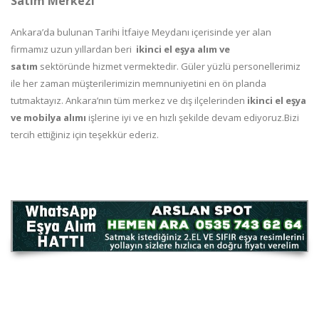
Satım Merkezi
Ankara’da bulunan Tarihi İtfaiye Meydanı içerisinde yer alan
firmamız uzun yıllardan beri
ikinci el eşya alım ve
satım
sektöründe hizmet vermektedir. Güler yüzlü personellerimiz
ile her zaman müşterilerimizin memnuniyetini en ön planda
tutmaktayız. Ankara’nın tüm merkez ve dış ilçelerinden
ikinci el eşya
ve mobilya alımı
işlerine iyi ve en hızlı şekilde devam ediyoruz.Bizi
tercih ettiğiniz için teşekkür ederiz.